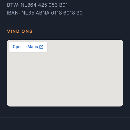
BTW: NL864 425 053 B01
IBAN: NL35 ABNA 0118 6018 30
VIND ONS