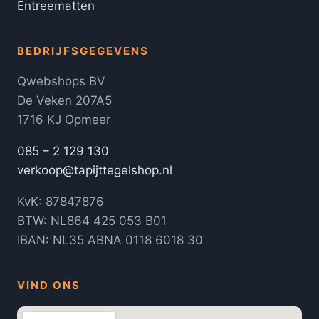
Entreematten
BEDRIJFSGEGEVENS
Qwebshops BV
De Veken 207A5
1716 KJ Opmeer
085 – 2 129 130
verkoop@tapijttegelshop.nl
KvK: 87847876
BTW: NL864 425 053 B01
IBAN: NL35 ABNA 0118 6018 30
VIND ONS