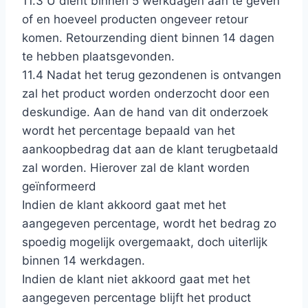
11.3 U dient binnen 5 werkdagen aan te geven
of en hoeveel producten ongeveer retour
komen. Retourzending dient binnen 14 dagen
te hebben plaatsgevonden.
11.4 Nadat het terug gezondenen is ontvangen
zal het product worden onderzocht door een
deskundige. Aan de hand van dit onderzoek
wordt het percentage bepaald van het
aankoopbedrag dat aan de klant terugbetaald
zal worden. Hierover zal de klant worden
geïnformeerd
Indien de klant akkoord gaat met het
aangegeven percentage, wordt het bedrag zo
spoedig mogelijk overgemaakt, doch uiterlijk
binnen 14 werkdagen.
Indien de klant niet akkoord gaat met het
aangegeven percentage blijft het product