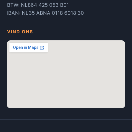
BTW: NL864 425 053 B01
IBAN: NL35 ABNA 0118 6018 30
VIND ONS