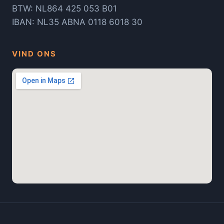
BTW: NL864 425 053 B01
IBAN: NL35 ABNA 0118 6018 30
VIND ONS