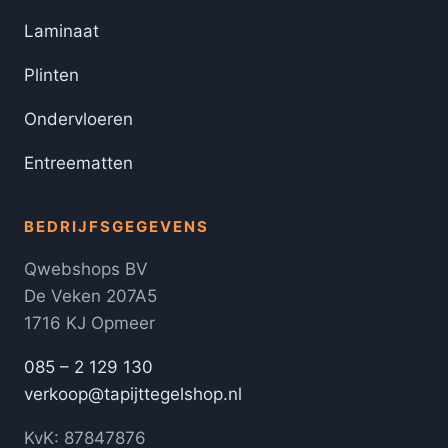
Laminaat
Plinten
Ondervloeren
Entreematten
BEDRIJFSGEGEVENS
Qwebshops BV
De Veken 207A5
1716 KJ Opmeer
085 – 2 129 130
verkoop@tapijttegelshop.nl
KvK: 87847876