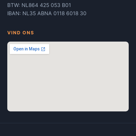
BTW: NL864 425 053 B01
IBAN: NL35 ABNA 0118 6018 30
VIND ONS