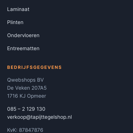
Laminaat
Plinten
Ondervloeren
Entreematten
BEDRIJFSGEGEVENS
Qwebshops BV
De Veken 207A5
1716 KJ Opmeer
085 – 2 129 130
verkoop@tapijttegelshop.nl
KvK: 87847876