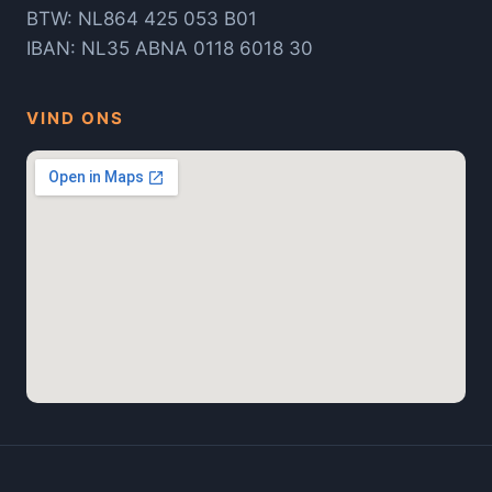
BTW: NL864 425 053 B01
IBAN: NL35 ABNA 0118 6018 30
VIND ONS