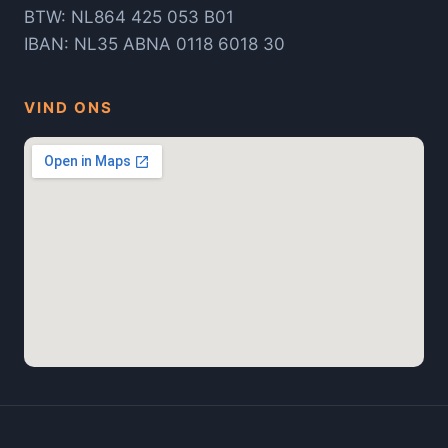
BTW: NL864 425 053 B01
IBAN: NL35 ABNA 0118 6018 30
VIND ONS