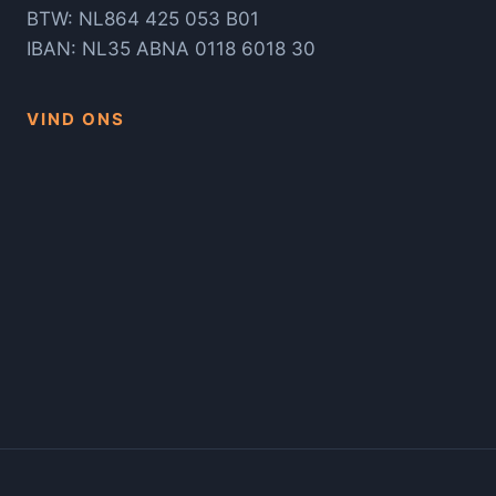
BTW: NL864 425 053 B01
IBAN: NL35 ABNA 0118 6018 30
VIND ONS