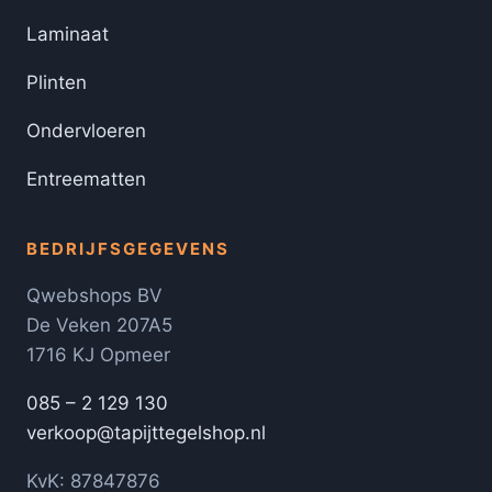
Laminaat
Plinten
Ondervloeren
Entreematten
BEDRIJFSGEGEVENS
Qwebshops BV
De Veken 207A5
1716 KJ Opmeer
085 – 2 129 130
verkoop@tapijttegelshop.nl
KvK: 87847876