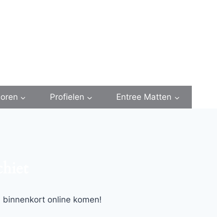
oren
Profielen
Entree Matten
chiet
l binnenkort online komen!