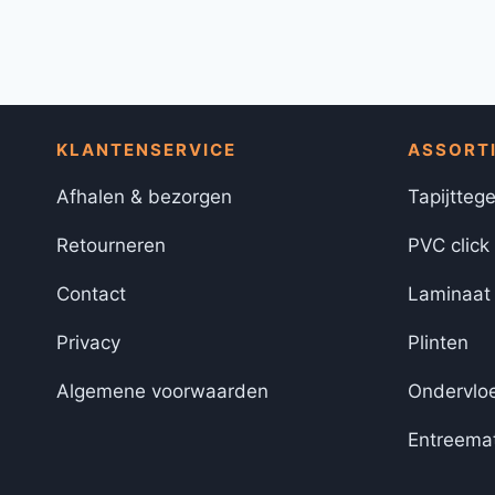
KLANTENSERVICE
ASSORT
Afhalen & bezorgen
Tapijttege
Retourneren
PVC click
Contact
Laminaat
Privacy
Plinten
Algemene voorwaarden
Ondervlo
Entreema