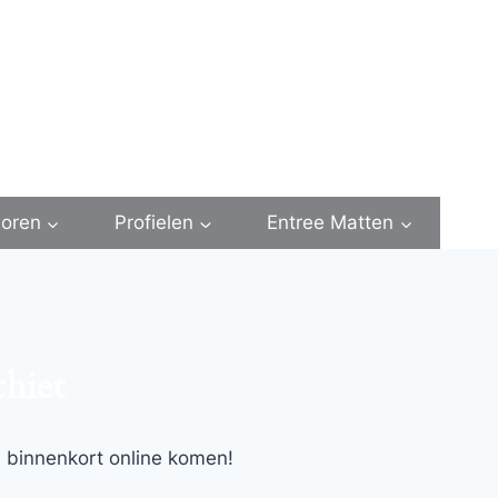
oren
Profielen
Entree Matten
chiet
l binnenkort online komen!