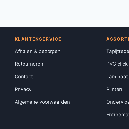
KLANTENSERVICE
ASSORT
Afhalen & bezorgen
Tapijttege
Retourneren
PVC click
Contact
Laminaat
Privacy
Plinten
Algemene voorwaarden
Ondervlo
Entreema