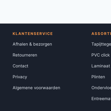
KLANTENSERVICE
ASSORT
Afhalen & bezorgen
Tapijttege
Retourneren
PVC click
Contact
Laminaat
Privacy
Plinten
Algemene voorwaarden
Ondervlo
Entreema