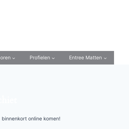
oren
Profielen
Entree Matten
chiet
l binnenkort online komen!