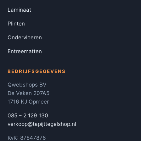
Laminaat
Plinten
Ondervloeren
Entreematten
BEDRIJFSGEGEVENS
Qwebshops BV
De Veken 207A5
1716 KJ Opmeer
085 – 2 129 130
verkoop@tapijttegelshop.nl
KvK: 87847876