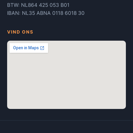
BTW: NL864 425 053 B01
IBAN: NL35 ABNA 0118 6018 30
VIND ONS