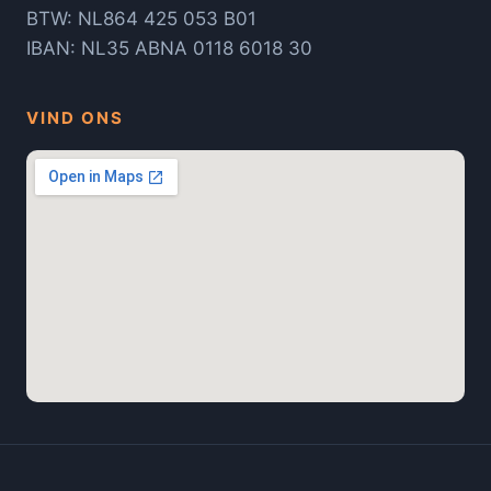
BTW: NL864 425 053 B01
IBAN: NL35 ABNA 0118 6018 30
VIND ONS