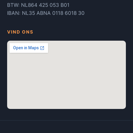
BTW: NL864 425 053 B01
IBAN: NL35 ABNA 0118 6018 30
VIND ONS