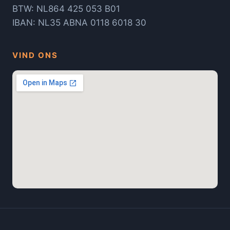
BTW: NL864 425 053 B01
IBAN: NL35 ABNA 0118 6018 30
VIND ONS