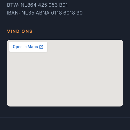
BTW: NL864 425 053 B01
IBAN: NL35 ABNA 0118 6018 30
VIND ONS