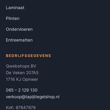
Laminaat
Plinten
Ondervloeren
Entreematten
BEDRIJFSGEGEVENS
Qwebshops BV
De Veken 207A5
1716 KJ Opmeer
085 – 2 129 130
verkoop@tapijttegelshop.nl
KvK: 87847876