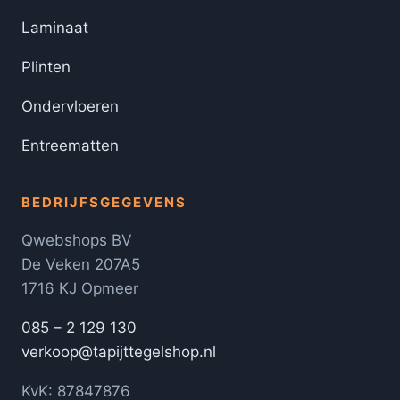
Laminaat
Plinten
Ondervloeren
Entreematten
BEDRIJFSGEGEVENS
Qwebshops BV
De Veken 207A5
1716 KJ Opmeer
085 – 2 129 130
verkoop@tapijttegelshop.nl
KvK: 87847876