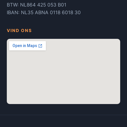
BTW: NL864 425 053 B01
IBAN: NL35 ABNA 0118 6018 30
VIND ONS