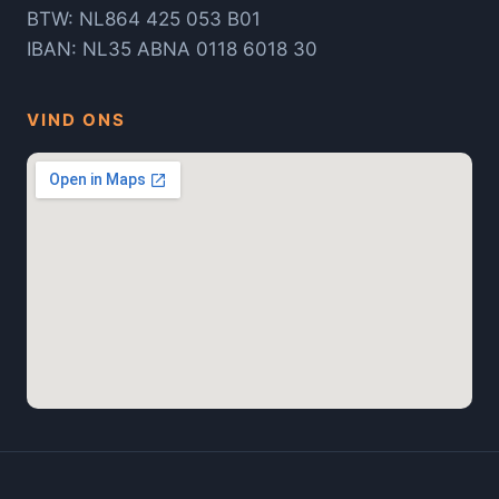
BTW: NL864 425 053 B01
IBAN: NL35 ABNA 0118 6018 30
VIND ONS