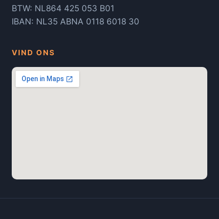
BTW: NL864 425 053 B01
IBAN: NL35 ABNA 0118 6018 30
VIND ONS