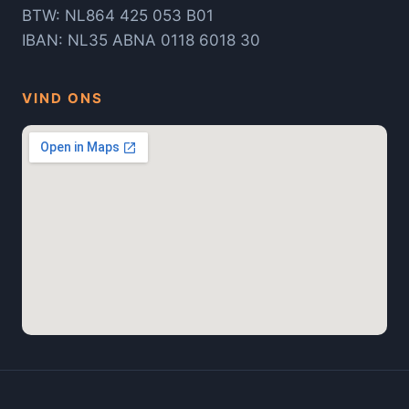
BTW: NL864 425 053 B01
IBAN: NL35 ABNA 0118 6018 30
VIND ONS