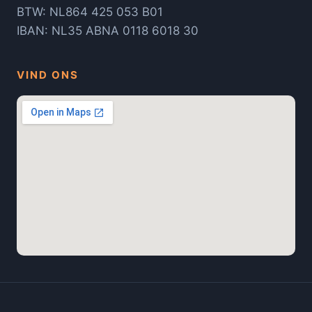
BTW: NL864 425 053 B01
IBAN: NL35 ABNA 0118 6018 30
VIND ONS