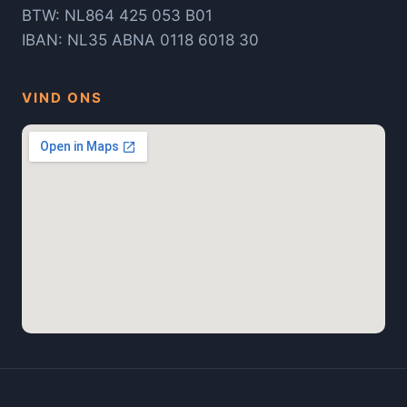
BTW: NL864 425 053 B01
IBAN: NL35 ABNA 0118 6018 30
VIND ONS