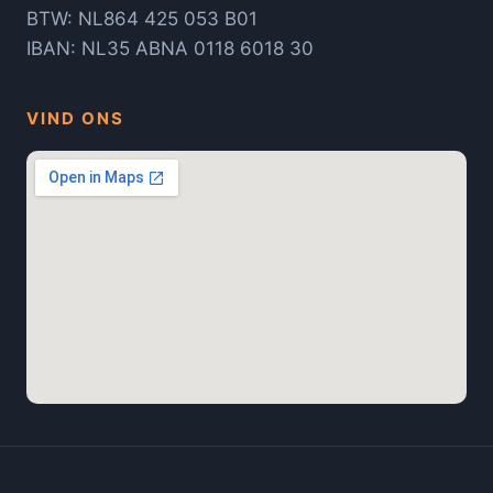
BTW: NL864 425 053 B01
IBAN: NL35 ABNA 0118 6018 30
VIND ONS