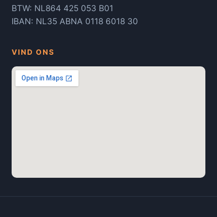
BTW: NL864 425 053 B01
IBAN: NL35 ABNA 0118 6018 30
VIND ONS