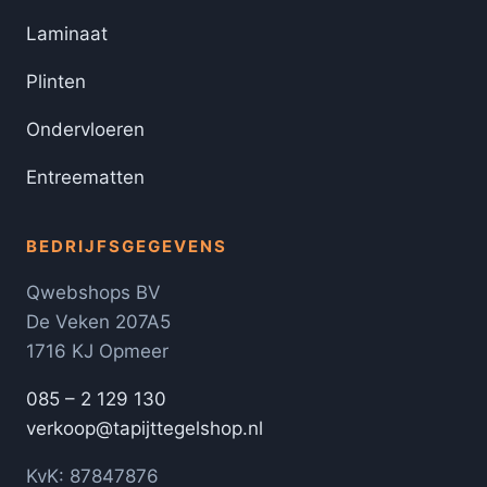
Laminaat
Plinten
Ondervloeren
Entreematten
BEDRIJFSGEGEVENS
Qwebshops BV
De Veken 207A5
1716 KJ Opmeer
085 – 2 129 130
verkoop@tapijttegelshop.nl
KvK: 87847876