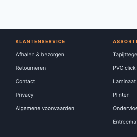
KLANTENSERVICE
ASSORT
Afhalen & bezorgen
Tapijttege
Retourneren
PVC click
Contact
Laminaat
Privacy
Plinten
Algemene voorwaarden
Ondervlo
Entreema