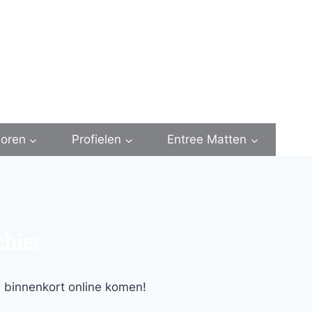
oren
Profielen
Entree Matten
chiet
l binnenkort online komen!