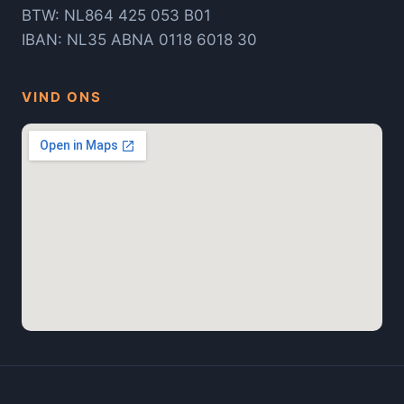
BTW: NL864 425 053 B01
IBAN: NL35 ABNA 0118 6018 30
VIND ONS