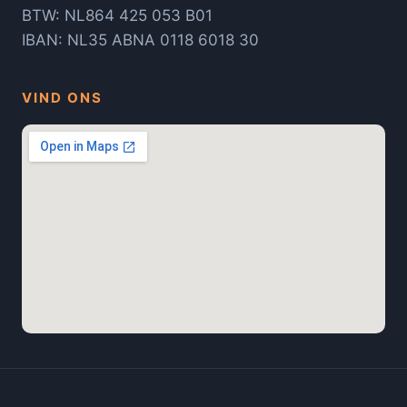
BTW: NL864 425 053 B01
IBAN: NL35 ABNA 0118 6018 30
VIND ONS