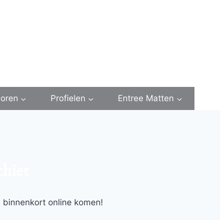
oren
Profielen
Entree Matten
chiet
l binnenkort online komen!