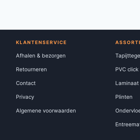
KLANTENSERVICE
ASSORT
Afhalen & bezorgen
Tapijttege
Retourneren
PVC click
Contact
Laminaat
Privacy
Plinten
Algemene voorwaarden
Ondervlo
Entreema