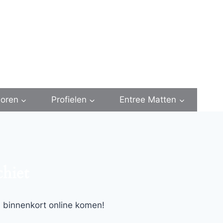
oren
Profielen
Entree Matten
chiet
l binnenkort online komen!