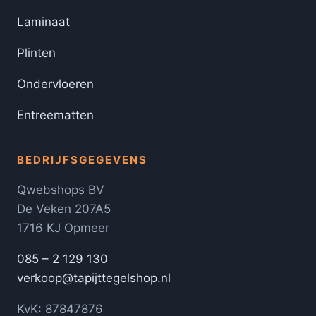
Laminaat
Plinten
Ondervloeren
Entreematten
BEDRIJFSGEGEVENS
Qwebshops BV
De Veken 207A5
1716 KJ Opmeer
085 – 2 129 130
verkoop@tapijttegelshop.nl
KvK: 87847876