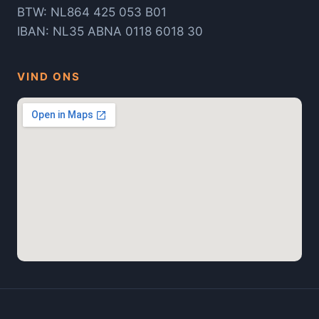
BTW: NL864 425 053 B01
IBAN: NL35 ABNA 0118 6018 30
VIND ONS