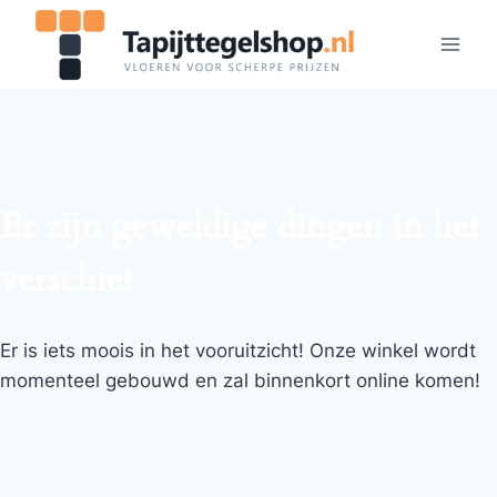
Er zijn geweldige dingen in het
verschiet
Er is iets moois in het vooruitzicht! Onze winkel wordt
momenteel gebouwd en zal binnenkort online komen!