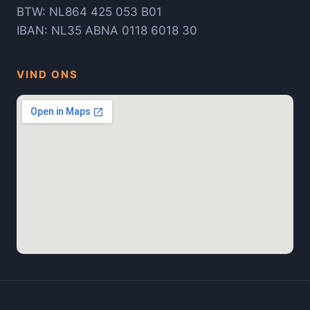
BTW: NL864 425 053 B01
IBAN: NL35 ABNA 0118 6018 30
VIND ONS