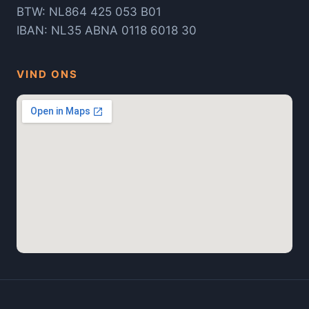
BTW: NL864 425 053 B01
IBAN: NL35 ABNA 0118 6018 30
VIND ONS