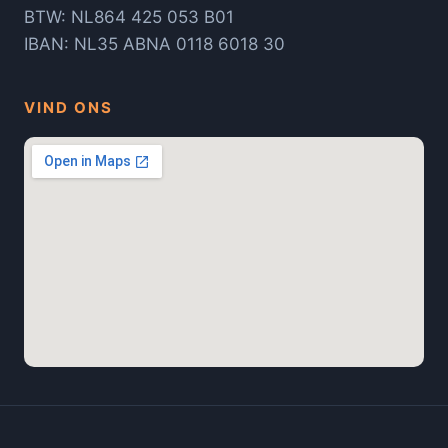
BTW: NL864 425 053 B01
IBAN: NL35 ABNA 0118 6018 30
VIND ONS