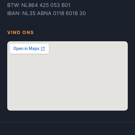
BTW: NL864 425 053 B01
IBAN: NL35 ABNA 0118 6018 30
VIND ONS