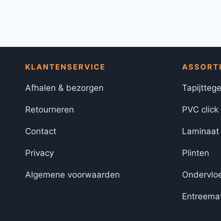
KLANTENSERVICE
ASSORT
Afhalen & bezorgen
Tapijttege
Retourneren
PVC click
Contact
Laminaat
Privacy
Plinten
Algemene voorwaarden
Ondervlo
Entreema