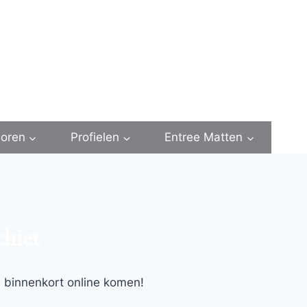
oren
Profielen
Entree Matten
chiet
l binnenkort online komen!