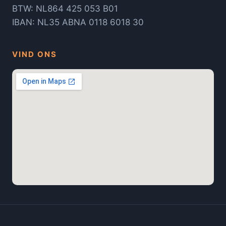
BTW: NL864 425 053 B01
IBAN: NL35 ABNA 0118 6018 30
VIND ONS