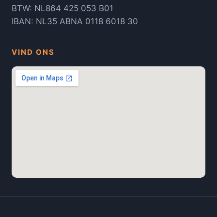
BTW: NL864 425 053 B01
IBAN: NL35 ABNA 0118 6018 30
VIND ONS