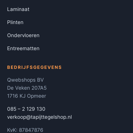
Laminaat
Plinten
Ondervloeren
Entreematten
BEDRIJFSGEGEVENS
Qwebshops BV
De Veken 207A5
1716 KJ Opmeer
085 – 2 129 130
verkoop@tapijttegelshop.nl
KvK: 87847876