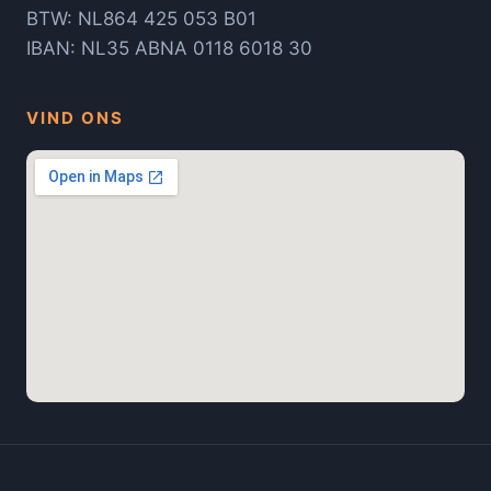
BTW: NL864 425 053 B01
IBAN: NL35 ABNA 0118 6018 30
VIND ONS