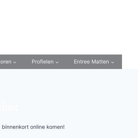
oren
Profielen
Entree Matten
chiet
l binnenkort online komen!