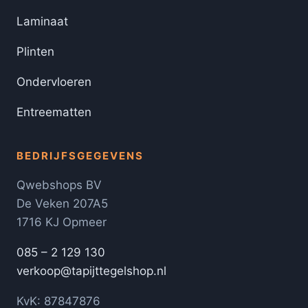
Laminaat
Plinten
Ondervloeren
Entreematten
BEDRIJFSGEGEVENS
Qwebshops BV
De Veken 207A5
1716 KJ Opmeer
085 – 2 129 130
verkoop@tapijttegelshop.nl
KvK: 87847876