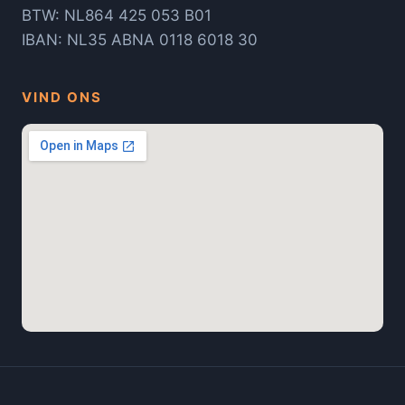
BTW: NL864 425 053 B01
IBAN: NL35 ABNA 0118 6018 30
VIND ONS