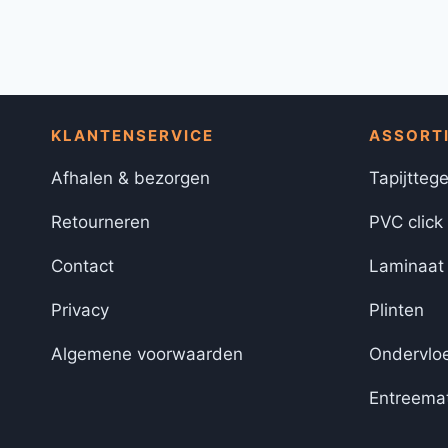
KLANTENSERVICE
ASSORT
Afhalen & bezorgen
Tapijttege
Retourneren
PVC click
Contact
Laminaat
Privacy
Plinten
Algemene voorwaarden
Ondervlo
Entreema