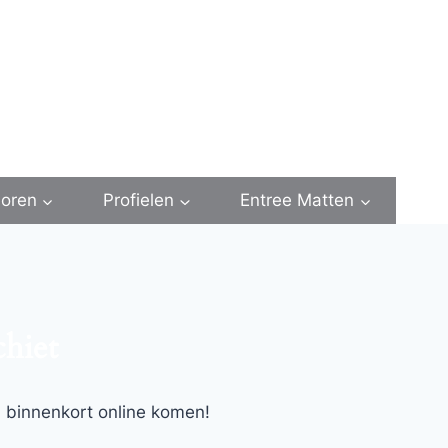
oren
Profielen
Entree Matten
chiet
l binnenkort online komen!