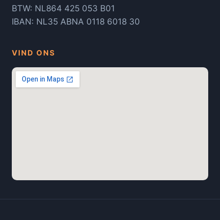
BTW: NL864 425 053 B01
IBAN: NL35 ABNA 0118 6018 30
VIND ONS