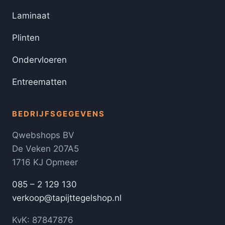
Laminaat
Plinten
Ondervloeren
Entreematten
BEDRIJFSGEGEVENS
Qwebshops BV
De Veken 207A5
1716 KJ Opmeer
085 – 2 129 130
verkoop@tapijttegelshop.nl
KvK: 87847876