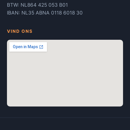
BTW: NL864 425 053 B01
IBAN: NL35 ABNA 0118 6018 30
VIND ONS