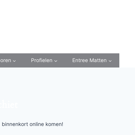
oren
Profielen
Entree Matten
chiet
l binnenkort online komen!