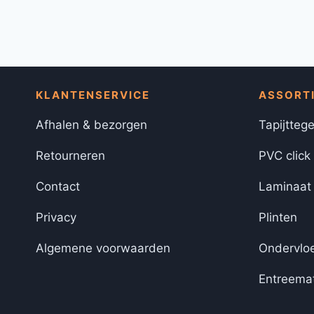
KLANTENSERVICE
ASSORT
Afhalen & bezorgen
Tapijttege
Retourneren
PVC click
Contact
Laminaat
Privacy
Plinten
Algemene voorwaarden
Ondervlo
Entreema