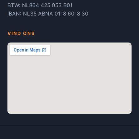
BTW: NL864 425 053 B01
IBAN: NL35 ABNA 0118 6018 30
VIND ONS