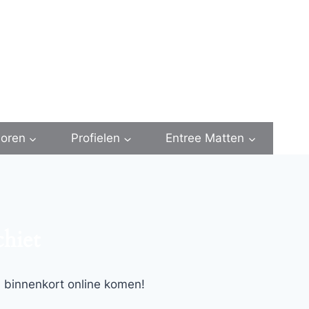
oren
Profielen
Entree Matten
chiet
l binnenkort online komen!