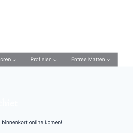
oren
Profielen
Entree Matten
chiet
l binnenkort online komen!