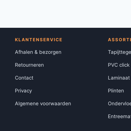
KLANTENSERVICE
ASSORT
Afhalen & bezorgen
Tapijttege
Retourneren
PVC click
Contact
Laminaat
Privacy
Plinten
Algemene voorwaarden
Ondervlo
Entreema